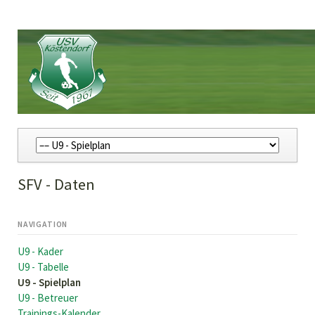
Navigation
überspringen
SFV - Daten
NAVIGATION
Navigation
U9 - Kader
überspringen
U9 - Tabelle
U9 - Spielplan
U9 - Betreuer
Trainings-Kalender