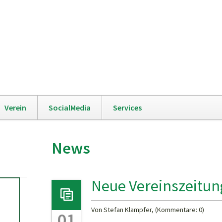
Navigation
Verein
SocialMedia
Services
überspringen
News
Neue Vereinszeitun
Von Stefan Klampfer, (Kommentare: 0)
01