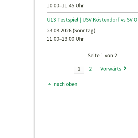
10:00–11:45 Uhr
U13 Testspiel | USV Köstendorf vs SV 
23.08.2026
(Sonntag)
11:00–13:00 Uhr
Seite 1 von 2
1
2
Vorwärts
nach oben