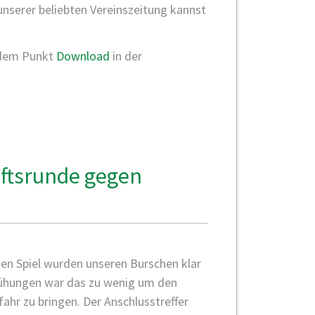
unserer beliebten Vereinszeitung kannst
 dem Punkt
Download
in der
aftsrunde gegen
)
gen Spiel wurden unseren Burschen klar
mühungen war das zu wenig um den
ahr zu bringen. Der Anschlusstreffer