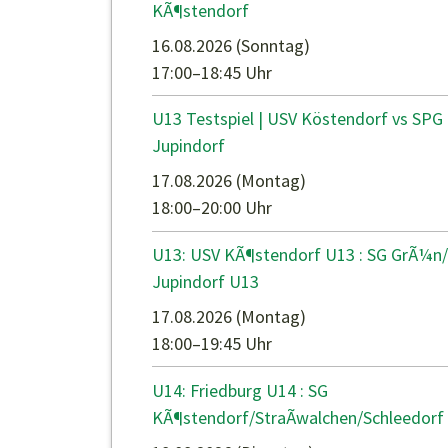
KÃ¶stendorf
16.08.2026
(Sonntag)
17:00–18:45 Uhr
U13 Testspiel | USV Köstendorf vs SPG
Jupindorf
17.08.2026
(Montag)
18:00–20:00 Uhr
U13: USV KÃ¶stendorf U13 : SG GrÃ¼n/
Jupindorf U13
17.08.2026
(Montag)
18:00–19:45 Uhr
U14: Friedburg U14 : SG
KÃ¶stendorf/StraÃwalchen/Schleedorf