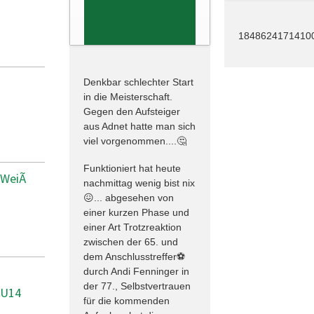
1848624171410
Denkbar schlechter Start
in die Meisterschaft.
Gegen den Aufsteiger
aus Adnet hatte man sich
viel vorgenommen....🤔
Funktioniert hat heute
WeiÃ
nachmittag wenig bist nix
😖... abgesehen von
einer kurzen Phase und
einer Art Trotzreaktion
zwischen der 65. und
dem Anschlusstreffer⚽️
durch Andi Fenninger in
der 77., Selbstvertrauen
 U14
für die kommenden