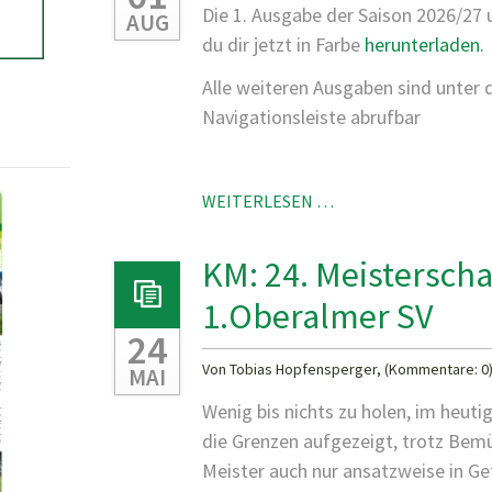
Die 1. Ausgabe der Saison 2026/27 
AUG
du dir jetzt in Farbe
herunterladen.
Alle weiteren Ausgaben sind unter
Navigationsleiste abrufbar
NEUE
WEITERLESEN …
VEREINSZEITUNG
ONLINE!
KM: 24. Meistersch
1.Oberalmer SV
24
Von Tobias Hopfensperger, (Kommentare: 0
MAI
Wenig bis nichts zu holen, im heuti
die Grenzen aufgezeigt, trotz Be
Meister auch nur ansatzweise in Gef