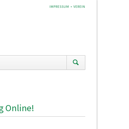
NAVIGATION
IMPRESSUM
VEREIN
ÜBERSPRINGEN
g Online!