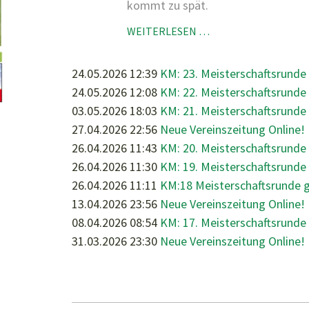
kommt zu spät.
KM:
WEITERLESEN …
24.
MEISTERSCHAFTSR
24.05.2026 12:39
KM: 23. Meisterschaftsrunde
GEGEN
24.05.2026 12:08
KM: 22. Meisterschaftsrund
1.OBERALMER
03.05.2026 18:03
KM: 21. Meisterschaftsrunde
SV
27.04.2026 22:56
Neue Vereinszeitung Online!
26.04.2026 11:43
KM: 20. Meisterschaftsrunde
26.04.2026 11:30
KM: 19. Meisterschaftsrund
26.04.2026 11:11
KM:18 Meisterschaftsrunde 
13.04.2026 23:56
Neue Vereinszeitung Online!
08.04.2026 08:54
KM: 17. Meisterschaftsrunde
31.03.2026 23:30
Neue Vereinszeitung Online!