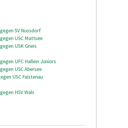
UNDE
 gegen SV Nussdorf
e gegen USC Mattsee
 gegen USK Gneis
 gegen UFC Hallein Juniors
e gegen USC Abersee
gegen USC Faistenau
 gegen HSV Wals