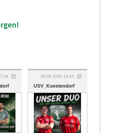
orgen!
07:04
06.08.2026 19:43
dorf
USV_Koestendorf