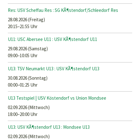
Res: USV Scheffau Res : SG KÃ¶stendorf/Schleedorf Res
28.08.2026
(Freitag)
20:15–21:55 Uhr
U11: USC Abersee U11 : USV KÃ¶stendorf U11
29.08.2026
(Samstag)
09:00–10:05 Uhr
U13: TSV Neumarkt U13 : USV KÃ¶stendorf U13
30.08.2026
(Sonntag)
00:00–01:25 Uhr
U13 Testspiel | USV Köstendorf vs Union Mondsee
02.09.2026
(Mittwoch)
18:00–20:00 Uhr
U13: USV KÃ¶stendorf U13 : Mondsee U13
02.09.2026
(Mittwoch)