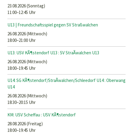
23.08.2026
(Sonntag)
11:00–12:45 Uhr
U13 | Freundschaftsspiel gegen SV Straßwalchen
26.08.2026
(Mittwoch)
18:00–21:00 Uhr
U13: USV KÃ¶stendorf U13 : SV StraÃwalchen U13
26.08.2026
(Mittwoch)
18:00–19:45 Uhr
U14: SG KÃ¶stendorf/StraÃwalchen/Schleedorf U14 : Oberwang
U14
26.08.2026
(Mittwoch)
18:30–20:15 Uhr
KM: USV Scheffau : USV KÃ¶stendorf
28.08.2026
(Freitag)
18:00–19:45 Uhr