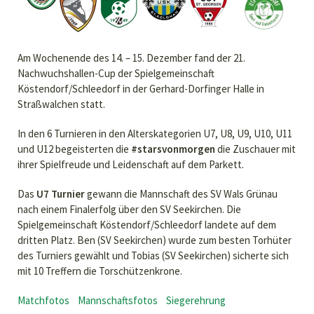
Am Wochenende des 14. – 15. Dezember fand der 21.
Nachwuchshallen-Cup der Spielgemeinschaft
Köstendorf/Schleedorf in der Gerhard-Dorfinger Halle in
Straßwalchen statt.
In den 6 Turnieren in den Alterskategorien U7, U8, U9, U10, U11
und U12 begeisterten die
#starsvonmorgen
die Zuschauer mit
ihrer Spielfreude und Leidenschaft auf dem Parkett.
Das
U7 Turnier
gewann die Mannschaft des SV Wals Grünau
nach einem Finalerfolg über den SV Seekirchen. Die
Spielgemeinschaft Köstendorf/Schleedorf landete auf dem
dritten Platz. Ben (SV Seekirchen) wurde zum besten Torhüter
des Turniers gewählt und Tobias (SV Seekirchen) sicherte sich
mit 10 Treffern die Torschützenkrone.
Matchfotos
Mannschaftsfotos
Siegerehrung