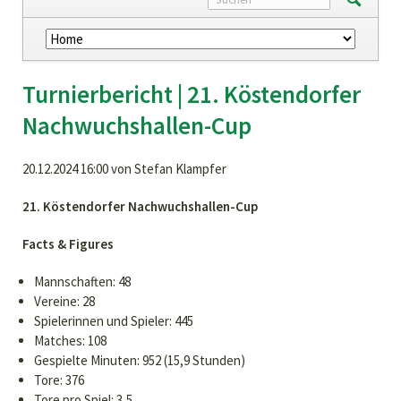
Navigation
überspringen
Turnierbericht | 21. Köstendorfer
Nachwuchshallen-Cup
20.12.2024 16:00
von Stefan Klampfer
21. Köstendorfer Nachwuchshallen-Cup
Facts & Figures
Mannschaften: 48
Vereine: 28
Spielerinnen und Spieler: 445
Matches: 108
Gespielte Minuten: 952 (15,9 Stunden)
Tore: 376
Tore pro Spiel: 3,5