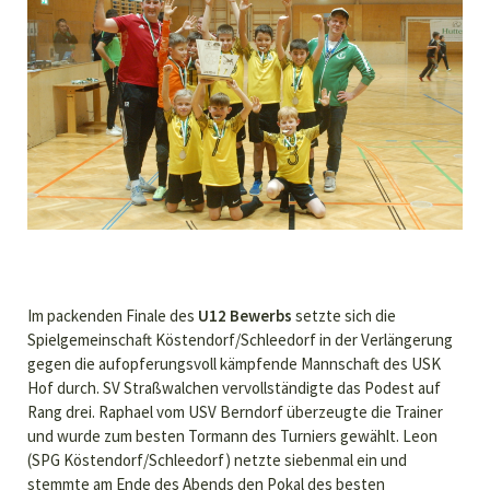
Im packenden Finale des
U12 Bewerbs
setzte sich die
Spielgemeinschaft Köstendorf/Schleedorf in der Verlängerung
gegen die aufopferungsvoll kämpfende Mannschaft des USK
Hof durch. SV Straßwalchen vervollständigte das Podest auf
Rang drei. Raphael vom USV Berndorf überzeugte die Trainer
und wurde zum besten Tormann des Turniers gewählt. Leon
(SPG Köstendorf/Schleedorf) netzte siebenmal ein und
stemmte am Ende des Abends den Pokal des besten