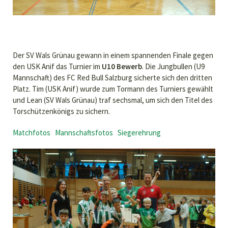
Der SV Wals Grünau gewann in einem spannenden Finale gegen
den USK Anif das Turnier im
U10 Bewerb
. Die Jungbullen (U9
Mannschaft) des FC Red Bull Salzburg sicherte sich den dritten
Platz. Tim (USK Anif) wurde zum Tormann des Turniers gewählt
und Lean (SV Wals Grünau) traf sechsmal, um sich den Titel des
Torschützenkönigs zu sichern.
Matchfotos
Mannschaftsfotos
Siegerehrung