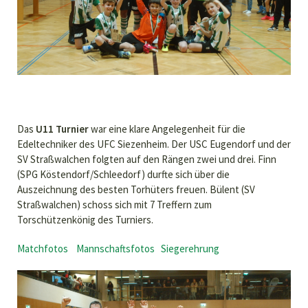
Das
U11 Turnier
war eine klare Angelegenheit für die
Edeltechniker des UFC Siezenheim. Der USC Eugendorf und der
SV Straßwalchen folgten auf den Rängen zwei und drei. Finn
(SPG Köstendorf/Schleedorf) durfte sich über die
Auszeichnung des besten Torhüters freuen. Bülent (SV
Straßwalchen) schoss sich mit 7 Treffern zum
Torschützenkönig des Turniers.
Matchfotos
Mannschaftsfotos
Siegerehrung