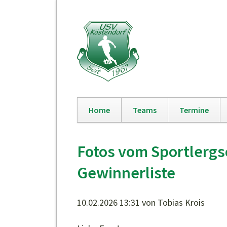
Home
Teams
Termine
Navigation
überspringen
Fotos vom Sportlerg
Gewinnerliste
10.02.2026 13:31
von Tobias Krois