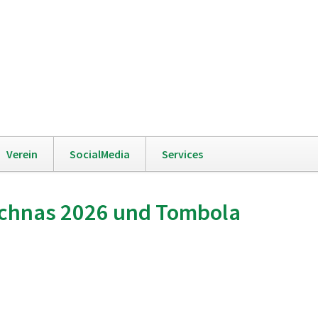
Navigation
Verein
SocialMedia
Services
überspringen
schnas 2026 und Tombola