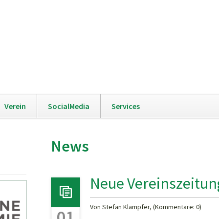
Navigation
Verein
SocialMedia
Services
überspringen
News
Neue Vereinszeitun
Von Stefan Klampfer, (Kommentare: 0)
01