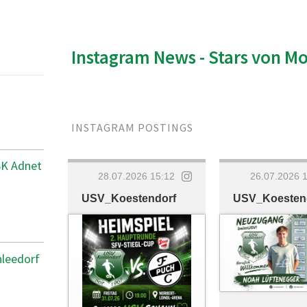
Instagram News - Stars von M
INSTAGRAM POSTINGS
SK Adnet
28.07.2026 15:12
26.07.2026 
USV_Koestendorf
USV_Koesten
hleedorf