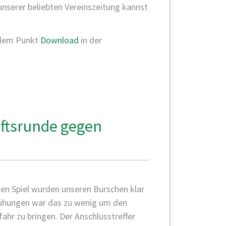
unserer beliebten Vereinszeitung kannst
 dem Punkt
Download
in der
aftsrunde gegen
)
gen Spiel wurden unseren Burschen klar
mühungen war das zu wenig um den
ahr zu bringen. Der Anschlusstreffer