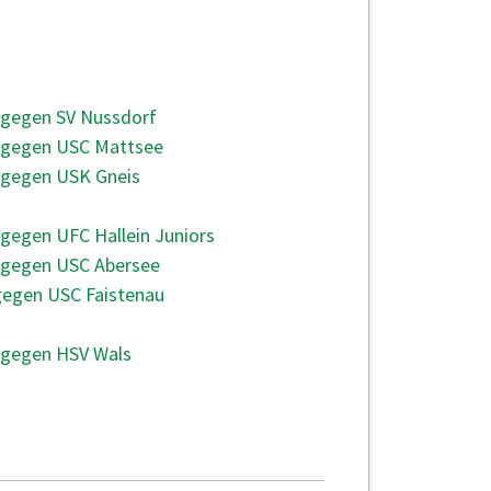
UNDE
 gegen SV Nussdorf
e gegen USC Mattsee
 gegen USK Gneis
 gegen UFC Hallein Juniors
e gegen USC Abersee
gegen USC Faistenau
 gegen HSV Wals