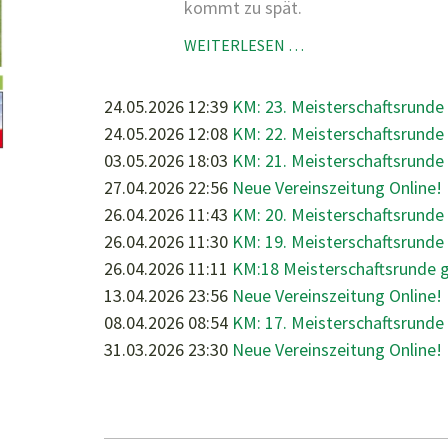
kommt zu spät.
KM:
WEITERLESEN …
24.
MEISTERSCHAFTSR
24.05.2026 12:39
KM: 23. Meisterschaftsrunde
GEGEN
24.05.2026 12:08
KM: 22. Meisterschaftsrund
1.OBERALMER
03.05.2026 18:03
KM: 21. Meisterschaftsrunde
SV
27.04.2026 22:56
Neue Vereinszeitung Online!
26.04.2026 11:43
KM: 20. Meisterschaftsrunde
26.04.2026 11:30
KM: 19. Meisterschaftsrund
26.04.2026 11:11
KM:18 Meisterschaftsrunde 
13.04.2026 23:56
Neue Vereinszeitung Online!
08.04.2026 08:54
KM: 17. Meisterschaftsrunde
31.03.2026 23:30
Neue Vereinszeitung Online!