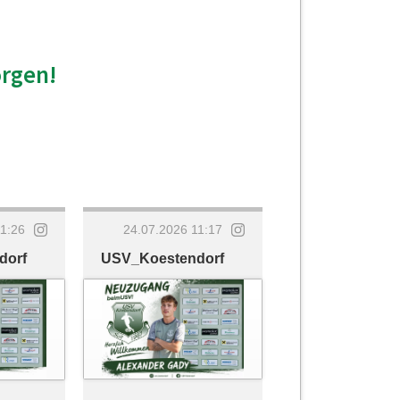
orgen!
11:26
24.07.2026 11:17
dorf
USV_Koestendorf