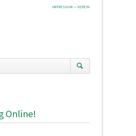
NAVIGATION
IMPRESSUM
VEREIN
ÜBERSPRINGEN
g Online!