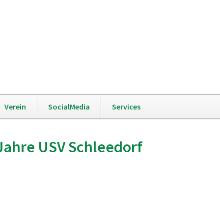
Navigation
Verein
SocialMedia
Services
überspringen
 Jahre USV Schleedorf