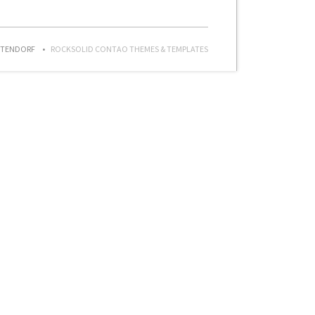
STENDORF
ROCKSOLID CONTAO THEMES & TEMPLATES