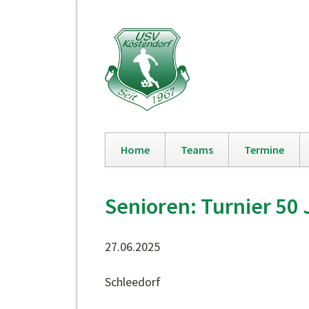
Home
Teams
Termine
Navigation
überspringen
Senioren: Turnier 50
27.06.2025
Schleedorf