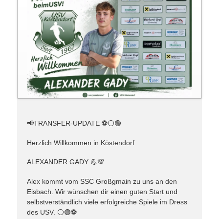
📢TRANSFER-UPDATE ⚽️⚪️🟢
Herzlich Willkommen in Köstendorf
ALEXANDER GADY 💪💯
Alex kommt vom SSC Großgmain zu uns an den
Eisbach. Wir wünschen dir einen guten Start und
selbstverständlich viele erfolgreiche Spiele im Dress
des USV. ⚪️🟢⚽️