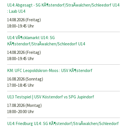
U14: Abgesagt - SG KÃ¶stendorf/StraÃwalchen/Schleedorf U14
: Laab U14
14.08.2026
(Freitag)
18:00–19:45 Uhr
U14: VÃ¶cklamarkt U14 : SG
KÃ¶stendorf/StraÃwalchen/Schleedorf U14
14.08.2026
(Freitag)
18:00–19:45 Uhr
KM: UFC Leopoldskron-Moos : USV KÃ¶stendorf
16.08.2026
(Sonntag)
17:00–18:45 Uhr
U13 Testspiel | USV Köstendorf vs SPG Jupindorf
17.08.2026
(Montag)
18:00–20:00 Uhr
U14: Friedburg U14 : SG KÃ¶stendorf/StraÃwalchen/Schleedorf