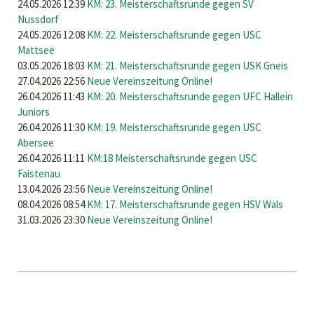
24.05.2026 12:39
KM: 23. Meisterschaftsrunde gegen SV
GEGEN
Nussdorf
1.OBERALMER
24.05.2026 12:08
KM: 22. Meisterschaftsrunde gegen USC
SV
Mattsee
03.05.2026 18:03
KM: 21. Meisterschaftsrunde gegen USK Gneis
27.04.2026 22:56
Neue Vereinszeitung Online!
26.04.2026 11:43
KM: 20. Meisterschaftsrunde gegen UFC Hallein
Juniors
26.04.2026 11:30
KM: 19. Meisterschaftsrunde gegen USC
Abersee
26.04.2026 11:11
KM:18 Meisterschaftsrunde gegen USC
Faistenau
13.04.2026 23:56
Neue Vereinszeitung Online!
08.04.2026 08:54
KM: 17. Meisterschaftsrunde gegen HSV Wals
31.03.2026 23:30
Neue Vereinszeitung Online!