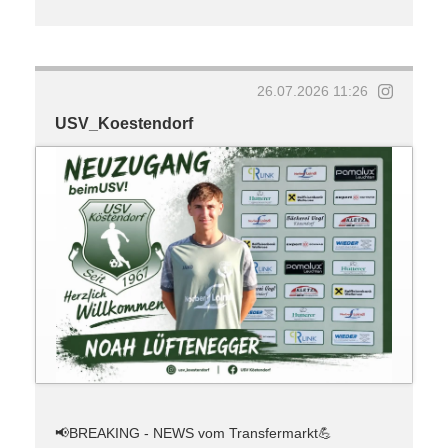
26.07.2026 11:26
USV_Koestendorf
📢BREAKING - NEWS vom Transfermarkt💪