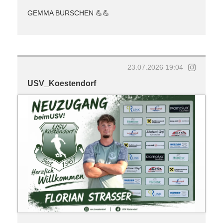
GEMMA BURSCHEN 💪💪
23.07.2026 19:04
USV_Koestendorf