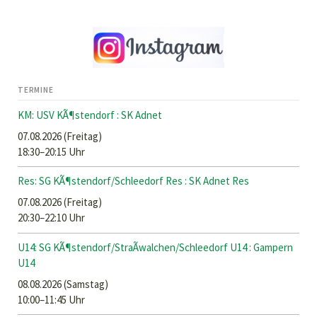
TERMINE
KM: USV KÃ¶stendorf : SK Adnet
07.08.2026
(Freitag)
18:30–20:15 Uhr
Res: SG KÃ¶stendorf/Schleedorf Res : SK Adnet Res
07.08.2026
(Freitag)
20:30–22:10 Uhr
U14: SG KÃ¶stendorf/StraÃwalchen/Schleedorf U14 : Gampern
U14
08.08.2026
(Samstag)
10:00–11:45 Uhr