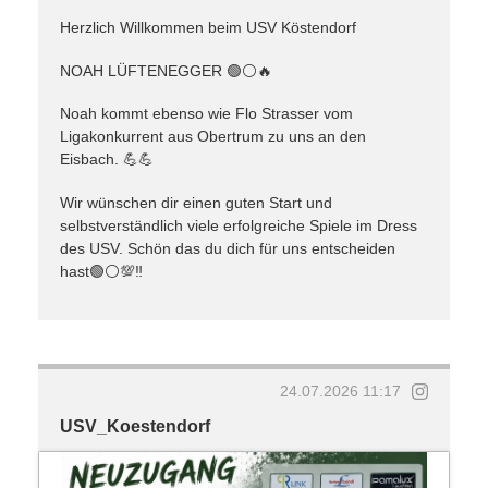
Herzlich Willkommen beim USV Köstendorf
NOAH LÜFTENEGGER 🟢⚪️🔥
Noah kommt ebenso wie Flo Strasser vom
Ligakonkurrent aus Obertrum zu uns an den
Eisbach. 💪💪
Wir wünschen dir einen guten Start und
selbstverständlich viele erfolgreiche Spiele im Dress
des USV. Schön das du dich für uns entscheiden
hast🟢⚪️💯‼️
24.07.2026 11:17
USV_Koestendorf