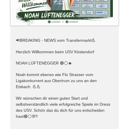
📢BREAKING - NEWS vom Transfermarkt💪
Herzlich Willkommen beim USV Köstendorf
NOAH LÜFTENEGGER 🟢⚪️🔥
Noah kommt ebenso wie Flo Strasser vom
Ligakonkurrent aus Obertrum zu uns an den
Eisbach. 💪💪
Wir wünschen dir einen guten Start und
selbstverständlich viele erfolgreiche Spiele im Dress
des USV. Schön das du dich für uns entscheiden
hast🟢⚪️💯‼️