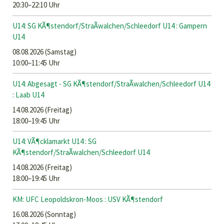
20:30–22:10 Uhr
U14: SG KÃ¶stendorf/StraÃwalchen/Schleedorf U14 : Gampern
U14
08.08.2026
(Samstag)
10:00–11:45 Uhr
U14: Abgesagt - SG KÃ¶stendorf/StraÃwalchen/Schleedorf U14
: Laab U14
14.08.2026
(Freitag)
18:00–19:45 Uhr
U14: VÃ¶cklamarkt U14 : SG
KÃ¶stendorf/StraÃwalchen/Schleedorf U14
14.08.2026
(Freitag)
18:00–19:45 Uhr
KM: UFC Leopoldskron-Moos : USV KÃ¶stendorf
16.08.2026
(Sonntag)