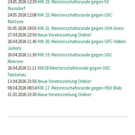
24.05.2026 12:39
KM: 23. Meisterschaftsrunde gegen SV
GEGEN
Nussdorf
1.OBERALMER
24.05.2026 12:08
KM: 22. Meisterschaftsrunde gegen USC
SV
Mattsee
03.05.2026 18:03
KM: 21. Meisterschaftsrunde gegen USK Gneis
27.04.2026 22:56
Neue Vereinszeitung Online!
26.04.2026 11:43
KM: 20. Meisterschaftsrunde gegen UFC Hallein
Juniors
26.04.2026 11:30
KM: 19. Meisterschaftsrunde gegen USC
Abersee
26.04.2026 11:11
KM:18 Meisterschaftsrunde gegen USC
Faistenau
13.04.2026 23:56
Neue Vereinszeitung Online!
08.04.2026 08:54
KM: 17. Meisterschaftsrunde gegen HSV Wals
31.03.2026 23:30
Neue Vereinszeitung Online!