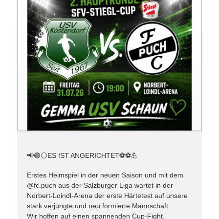
📢🟢⚪️ES IST ANGERICHTET⚽️⚽️💪
Erstes Heimspiel in der neuen Saison und mit dem
@fc.puch aus der Salzburger Liga wartet in der
Norbert-Loindl-Arena der erste Härtetest auf unsere
stark verjüngte und neu formierte Mannschaft.
Wir hoffen auf einen spannenden Cup-Fight.