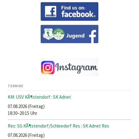
TERMINE
KM: USV KÃ¶stendorf : SK Adnet
07.08.2026
(Freitag)
18:30–20:15 Uhr
Res: SG KÃ¶stendorf/Schleedorf Res : SK Adnet Res
07.08.2026
(Freitag)