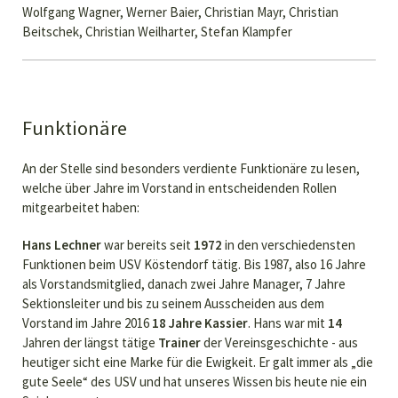
Wolfgang Wagner, Werner Baier, Christian Mayr, Christian
Beitschek, Christian Weilharter, Stefan Klampfer
Funktionäre
An der Stelle sind besonders verdiente Funktionäre zu lesen,
welche über Jahre im Vorstand in entscheidenden Rollen
mitgearbeitet haben:
Hans Lechner
war bereits seit
1972
in den verschiedensten
Funktionen beim USV Köstendorf tätig. Bis 1987, also 16 Jahre
als Vorstandsmitglied, danach zwei Jahre Manager, 7 Jahre
Sektionsleiter und bis zu seinem Ausscheiden aus dem
Vorstand im Jahre 2016
18 Jahre Kassier
. Hans war mit
14
Jahren der längst tätige
Trainer
der Vereinsgeschichte - aus
heutiger sicht eine Marke für die Ewigkeit. Er galt immer als „die
gute Seele“ des USV und hat unseres Wissen bis heute nie ein