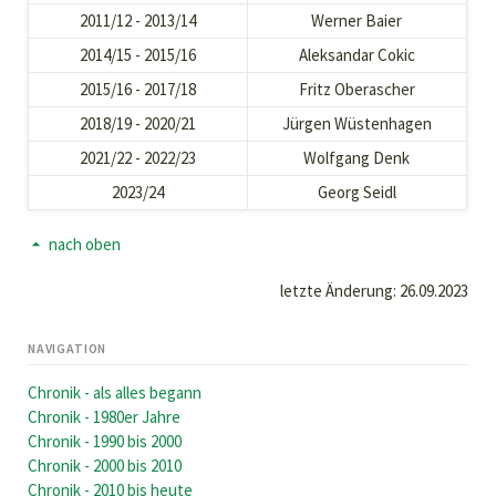
2011/12 - 2013/14
Werner Baier
2014/15 - 2015/16
Aleksandar Cokic
2015/16 - 2017/18
Fritz Oberascher
2018/19 - 2020/21
Jürgen Wüstenhagen
2021/22 - 2022/23
Wolfgang Denk
2023/24
Georg Seidl
nach oben
letzte Änderung: 26.09.2023
NAVIGATION
Navigation
Chronik - als alles begann
überspringen
Chronik - 1980er Jahre
Chronik - 1990 bis 2000
Chronik - 2000 bis 2010
Chronik - 2010 bis heute