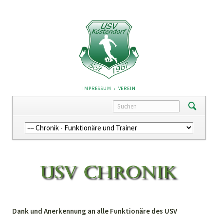
NAVIGATION
IMPRESSUM
VEREIN
ÜBERSPRINGEN
Navigation
überspringen
Dank und Anerkennung an alle Funktionäre des USV