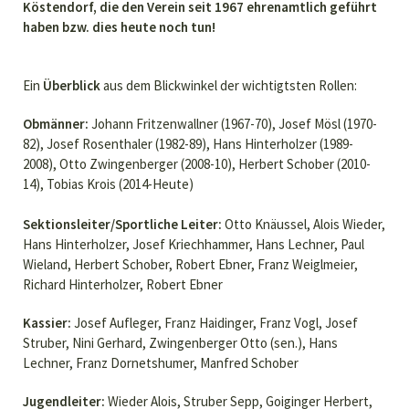
Köstendorf, die den Verein seit 1967 ehrenamtlich geführt
haben bzw. dies heute noch tun!
Ein
Überblick
aus dem Blickwinkel der wichtigtsten Rollen:
Obmänner:
Johann Fritzenwallner (1967-70), Josef Mösl (1970-
82), Josef Rosenthaler (1982-89), Hans Hinterholzer (1989-
2008), Otto Zwingenberger (2008-10), Herbert Schober (2010-
14), Tobias Krois (2014-Heute)
Sektionsleiter/Sportliche Leiter:
Otto Knäussel, Alois Wieder,
Hans Hinterholzer, Josef Kriechhammer, Hans Lechner, Paul
Wieland, Herbert Schober, Robert Ebner, Franz Weiglmeier,
Richard Hinterholzer, Robert Ebner
Kassier:
Josef Aufleger, Franz Haidinger, Franz Vogl, Josef
Struber, Nini Gerhard, Zwingenberger Otto (sen.), Hans
Lechner, Franz Dornetshumer, Manfred Schober
Jugendleiter:
Wieder Alois, Struber Sepp, Goiginger Herbert,