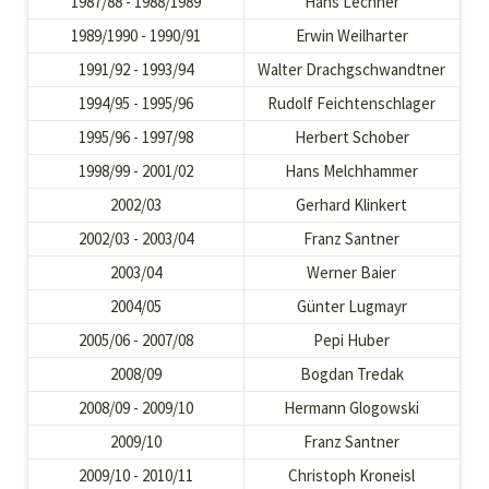
1987/88 - 1988/1989
Hans Lechner
1989/1990 - 1990/91
Erwin Weilharter
1991/92 - 1993/94
Walter Drachgschwandtner
1994/95 - 1995/96
Rudolf Feichtenschlager
1995/96 - 1997/98
Herbert Schober
1998/99 - 2001/02
Hans Melchhammer
2002/03
Gerhard Klinkert
2002/03 - 2003/04
Franz Santner
2003/04
Werner Baier
2004/05
Günter Lugmayr
2005/06 - 2007/08
Pepi Huber
2008/09
Bogdan Tredak
2008/09 - 2009/10
Hermann Glogowski
2009/10
Franz Santner
2009/10 - 2010/11
Christoph Kroneisl