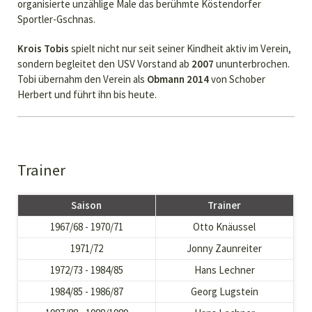
organisierte unzählige Male das berühmte Köstendorfer
Sportler-Gschnas.
Krois Tobis
spielt nicht nur seit seiner Kindheit aktiv im Verein,
sondern begleitet den USV Vorstand ab
2007
ununterbrochen.
Tobi übernahm den Verein als
Obmann 2014
von Schober
Herbert und führt ihn bis heute.
Trainer
Saison
Trainer
1967/68 - 1970/71
Otto Knäussel
1971/72
Jonny Zaunreiter
1972/73 - 1984/85
Hans Lechner
1984/85 - 1986/87
Georg Lugstein