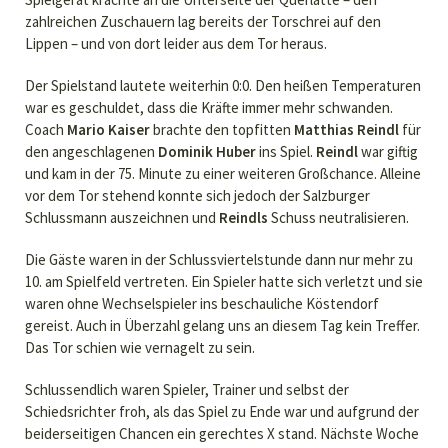
zahlreichen Zuschauern lag bereits der Torschrei auf den
Lippen – und von dort leider aus dem Tor heraus.
Der Spielstand lautete weiterhin 0:0. Den heißen Temperaturen
war es geschuldet, dass die Kräfte immer mehr schwanden.
Coach
Mario Kaiser
brachte den topfitten
Matthias Reindl
für
den angeschlagenen
Dominik Huber
ins Spiel.
Reindl
war giftig
und kam in der 75. Minute zu einer weiteren Großchance. Alleine
vor dem Tor stehend konnte sich jedoch der Salzburger
Schlussmann auszeichnen und
Reindls
Schuss neutralisieren.
Die Gäste waren in der Schlussviertelstunde dann nur mehr zu
10. am Spielfeld vertreten. Ein Spieler hatte sich verletzt und sie
waren ohne Wechselspieler ins beschauliche Köstendorf
gereist. Auch in Überzahl gelang uns an diesem Tag kein Treffer.
Das Tor schien wie vernagelt zu sein.
Schlussendlich waren Spieler, Trainer und selbst der
Schiedsrichter froh, als das Spiel zu Ende war und aufgrund der
beiderseitigen Chancen ein gerechtes X stand. Nächste Woche