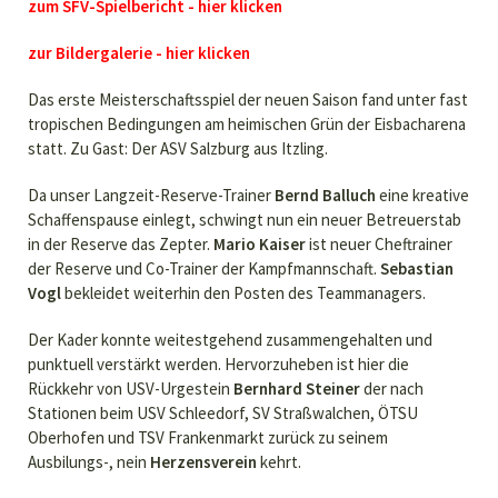
zum SFV-Spielbericht - hier klicken
zur Bildergalerie - hier klicken
Das erste Meisterschaftsspiel der neuen Saison fand unter fast
tropischen Bedingungen am heimischen Grün der Eisbacharena
statt. Zu Gast: Der ASV Salzburg aus Itzling.
Da unser Langzeit-Reserve-Trainer
Bernd Balluch
eine kreative
Schaffenspause einlegt, schwingt nun ein neuer Betreuerstab
in der Reserve das Zepter.
Mario Kaiser
ist neuer Cheftrainer
der Reserve und Co-Trainer der Kampfmannschaft.
Sebastian
Vogl
bekleidet weiterhin den Posten des Teammanagers.
Der Kader konnte weitestgehend zusammengehalten und
punktuell verstärkt werden. Hervorzuheben ist hier die
Rückkehr von USV-Urgestein
Bernhard Steiner
der nach
Stationen beim USV Schleedorf, SV Straßwalchen, ÖTSU
Oberhofen und TSV Frankenmarkt zurück zu seinem
Ausbilungs-, nein
Herzensverein
kehrt.