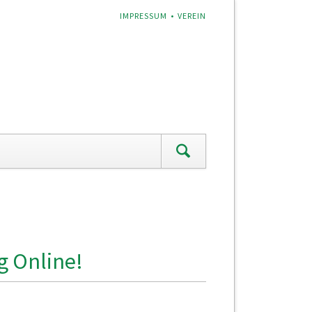
NAVIGATION
IMPRESSUM
VEREIN
ÜBERSPRINGEN
g Online!