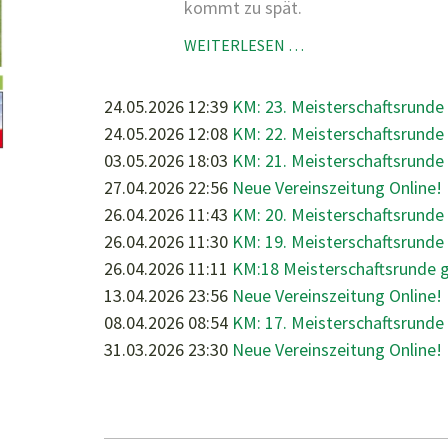
kommt zu spät.
KM:
WEITERLESEN …
24.
MEISTERSCHAFTSR
24.05.2026 12:39
KM: 23. Meisterschaftsrunde
GEGEN
24.05.2026 12:08
KM: 22. Meisterschaftsrund
1.OBERALMER
03.05.2026 18:03
KM: 21. Meisterschaftsrunde
SV
27.04.2026 22:56
Neue Vereinszeitung Online!
26.04.2026 11:43
KM: 20. Meisterschaftsrunde
26.04.2026 11:30
KM: 19. Meisterschaftsrund
26.04.2026 11:11
KM:18 Meisterschaftsrunde 
13.04.2026 23:56
Neue Vereinszeitung Online!
08.04.2026 08:54
KM: 17. Meisterschaftsrunde
31.03.2026 23:30
Neue Vereinszeitung Online!