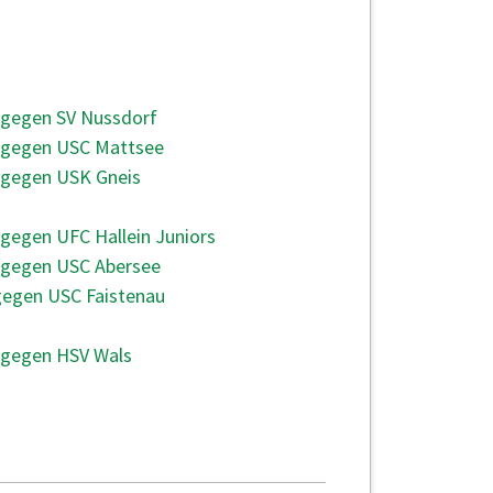
UNDE
 gegen SV Nussdorf
e gegen USC Mattsee
 gegen USK Gneis
 gegen UFC Hallein Juniors
e gegen USC Abersee
gegen USC Faistenau
 gegen HSV Wals