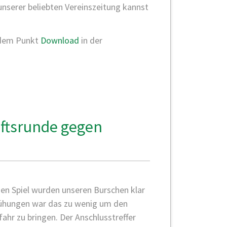
unserer beliebten Vereinszeitung kannst
 dem Punkt
Download
in der
aftsrunde gegen
)
gen Spiel wurden unseren Burschen klar
mühungen war das zu wenig um den
ahr zu bringen. Der Anschlusstreffer