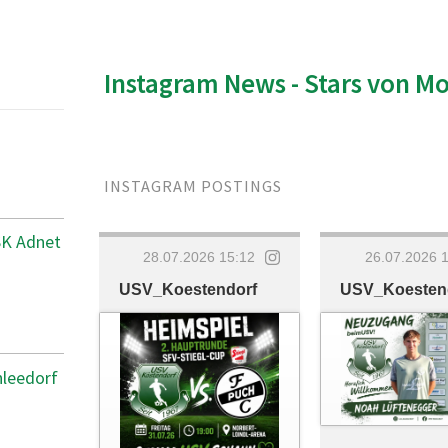
Instagram News - Stars von M
INSTAGRAM POSTINGS
SK Adnet
28.07.2026 15:12
26.07.2026 
USV_Koestendorf
USV_Koesten
hleedorf