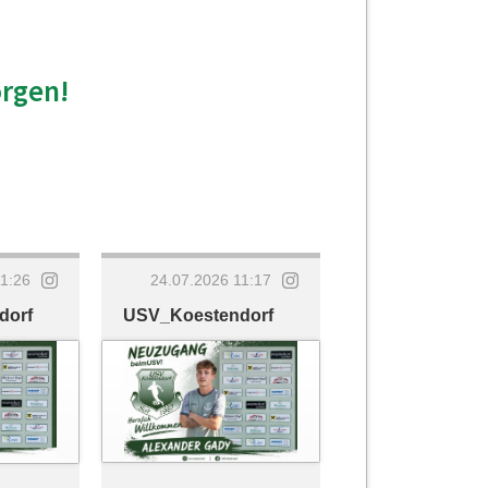
orgen!
11:26
24.07.2026 11:17
dorf
USV_Koestendorf