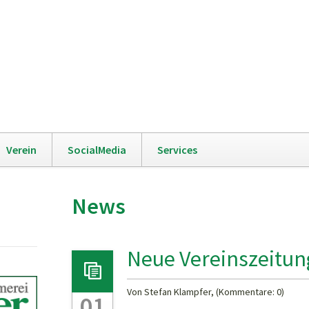
Navigation
Verein
SocialMedia
Services
überspringen
News
Neue Vereinszeitun
Von Stefan Klampfer, (Kommentare: 0)
01